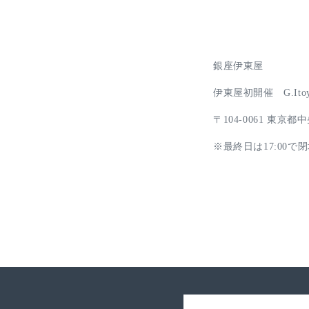
銀座伊東屋
伊東屋初開催 G.Itoya 
〒104-0061 東京都中
※最終日は17:00で