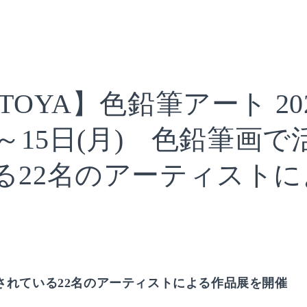
TOYA】色鉛筆アート 20
)～15日(月) 色鉛筆画
る22名のアーティストに
されている22名のアーティストによる作品展を開催