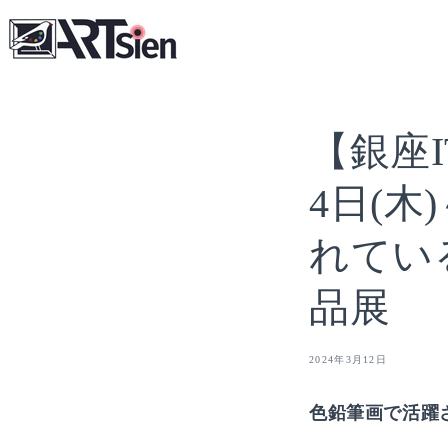
コンテ
ンツに
進む
【銀座I
4日(木
れてい
品展
2024年3月12日
色鉛筆画で活躍