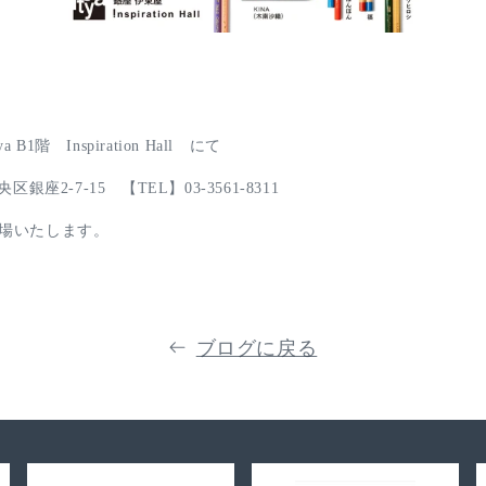
B1階 Inspiration Hall にて
央区銀座2-7-15 【TEL】03-3561-8311
閉場いたします。
ブログに戻る