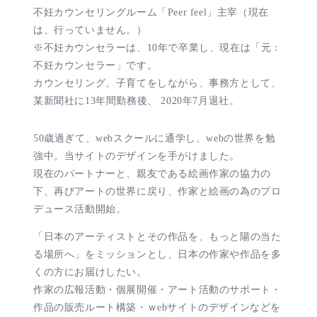
不妊カウンセリングルーム「Peer feel」主宰（現在
は、行っていません。）
※不妊カウンセラーは、10年で卒業し、現在は「元：
不妊カウンセラー」です。
カウンセリング、子育てをしながら、事務方として、
某新聞社に13年間勤務後、 2020年7月退社。
50歳過ぎて、webスクールに通学し、webの世界を勉
強中。当サイトのデザインを手がけました。
現在のパートナーと、親友である絵画作家の協力の
下、再びアートの世界に戻り、作家と絵画の為のプロ
デュース活動開始。
「日本のアーティストとその作品を、もっと陽の当た
る場所へ」をミッションとし、日本の作家や作品を多
くの方にお届けしたい。
作家の広報活動・個展開催・アート活動のサポート・
作品の販売ルート構築・ｗebサイトのデザインなどを