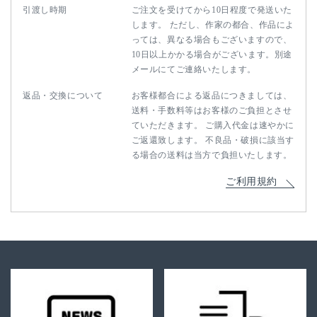
引渡し時期
ご注文を受けてから10日程度で発送いた
します。 ただし、作家の都合、作品によ
っては、異なる場合もございますので、
10日以上かかる場合がございます。別途
メールにてご連絡いたします。
返品・交換について
お客様都合による返品につきましては、
送料・手数料等はお客様のご負担とさせ
ていただきます。 ご購入代金は速やかに
ご返還致します。 不良品・破損に該当す
る場合の送料は当方で負担いたします。
ご利用規約