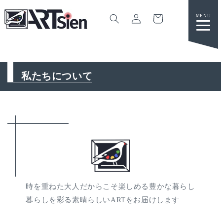
カ
グ
ー
イ
ト
ン
コンテ
ンツに
進む
私たちについて
時を重ねた大人だからこそ楽しめる豊かな暮らし
暮らしを彩る素晴らしいARTをお届けします