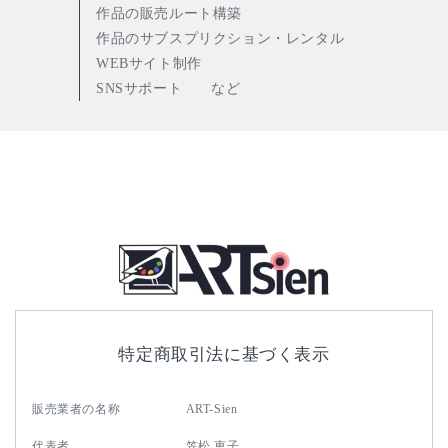
作品の販売ルート構築
作品のサブスプリクション・レンタル
WEBサイト制作
SNSサポート など
特定商取引法に基づく表示
販売業者の名称
ART-Sien
代表者
笠松 恵子