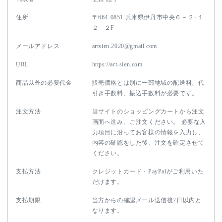
住所
〒664-0851 兵庫県伊丹市中央６－２−１
２ ２F
メールアドレス
artsien.2020@gmail.com
URL
https://art-sien.com
商品以外の必要代金
販売価格とは別に一部地域の配送料、代
引き手数料、振込手数料が必要です。
注文方法
当サイトのショッピングカートから注文
画面へ進み、ご注文ください。 必要な入
力項目に沿ってお客様の情報を入力し、
内容の確認をした後、注文を確定させて
ください。
支払方法
クレジットカード・PayPalがご利用いた
だけます。
支払期限
当方からの確認メール送信後7日以内と
なります。