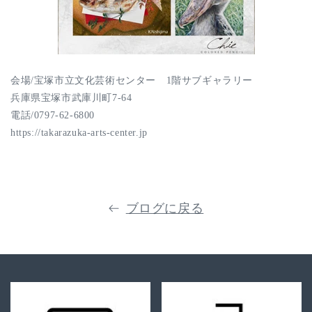
会場/宝塚市立文化芸術センター 1階サブギャラリー
兵庫県宝塚市武庫川町7-64
電話/0797-62-6800
https://takarazuka-arts-center.jp
ブログに戻る