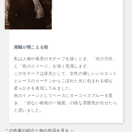
潮騒が聞こえる朝
私は人物や風景のモチーフを描くとき、「光の方向」
と「色のイメージ」を強く意識します。
このモチーフは逆光として、女性の優しいシルエット
とレースのカーテンからこぼれた光に包まれる様な
柔らかさを表現してみました。
色のイメージとしてベースにターコイズブルーを置
き、「切ない映画の一場面」の様な雰囲気が出せたら
と思いました。
この作家の紹介と他の作品を見る >