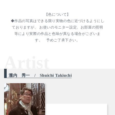
【色について】
◆作品の写真はできる限り実物の色に近づけるようにし
ておりますが、 お使いのモニター設定、お部屋の照明
等により実際の作品と色味が異なる場合がございま
す。 予めご了承下さい。
Artist
瀧内 秀一 / Shuichi Takiuchi