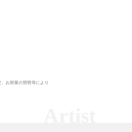
定、お部屋の照明等により
。
Artist