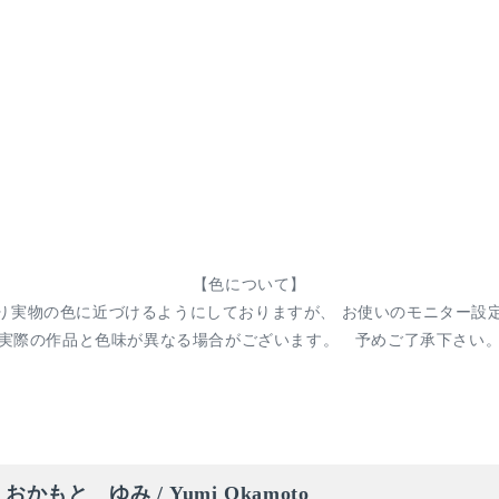
【色について】
り実物の色に近づけるようにしておりますが、 お使いのモニター設
実際の作品と色味が異なる場合がございます。 予めご了承下さい
おかもと ゆみ / Yumi Okamoto