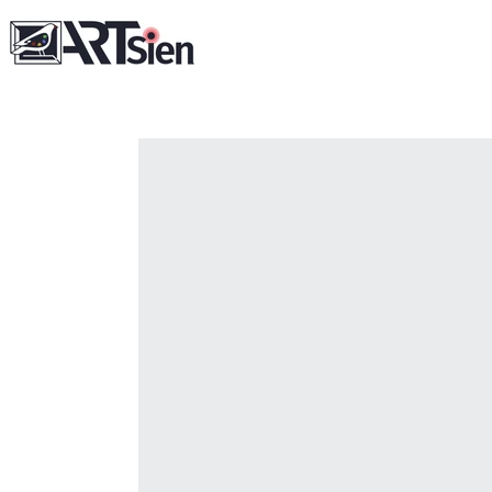
コンテ
ンツに
進む