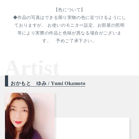
【色について】
◆作品の写真はできる限り実物の色に近づけるようにし
ておりますが、 お使いのモニター設定、お部屋の照明
等により実際の作品と色味が異なる場合がございま
す。 予めご了承下さい。
Artist
おかもと ゆみ / Yumi Okamoto