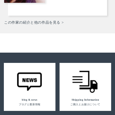
この作家の紹介と他の作品を見る >
blog & news
Shipping Information
ブログと最新情報
ご購入とお届けについて