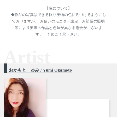
【色について】
◆作品の写真はできる限り実物の色に近づけるようにし
ておりますが、 お使いのモニター設定、お部屋の照明
等により実際の作品と色味が異なる場合がございま
す。 予めご了承下さい。
Artist
おかもと ゆみ / Yumi Okamoto