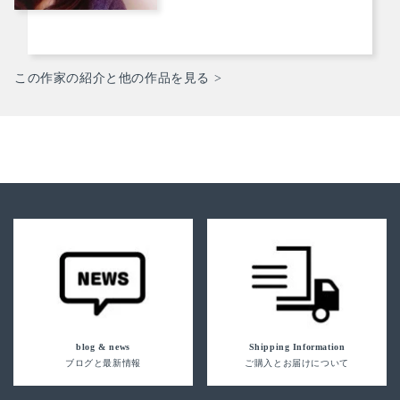
この作家の紹介と他の作品を見る >
blog & news
Shipping Information
ブログと最新情報
ご購入とお届けについて