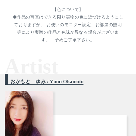
【色について】
◆作品の写真はできる限り実物の色に近づけるようにし
ておりますが、 お使いのモニター設定、お部屋の照明
等により実際の作品と色味が異なる場合がございま
す。 予めご了承下さい。
Artist
おかもと ゆみ / Yumi Okamoto