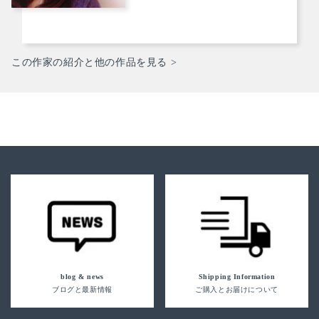
この作家の紹介と他の作品を見る >
blog & news
Shipping Information
ブログと最新情報
ご購入とお届けについて