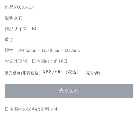
作品NO.01-114
透明水彩
作品サイズ F4
重さ
額寸 W442mm × H370mm × D18mm
お届け期間 日本国内：約10日
通
¥88,000
（税込）
売り切れ
常
価
売り切れ
格
日本国内の送料は無料です。