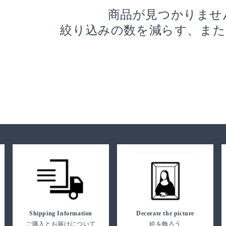
商品が見つかりませ
絞り込みの数を減らす、また
Shipping Information
Decorate the picture
ご購入とお届けについて
絵を飾ろう